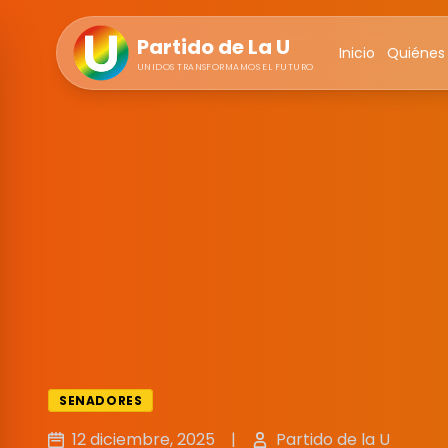
Partido de La U
Inicio
Quiénes
UNIDOS TRANSFORMAMOS EL FUTURO
SENADORES
12 diciembre, 2025
|
Partido de la U