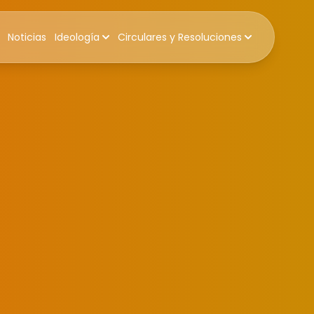
Noticias
Ideología
Circulares y Resoluciones