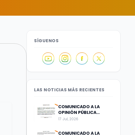
SÍGUENOS
LAS NOTICIAS MÁS RECIENTES
COMUNICADO A LA
OPINIÓN PÚBLICA
Bogotá, julio 17 de 2026
17 Jul, 2026
COMUNICADO A LA