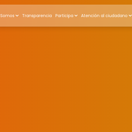
 Somos
Transparencia
Participa
Atención al ciudadano