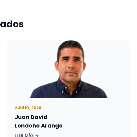
nados
2 JULIO, 2026
Juan David
Londoño Arango
LEER MÁS →