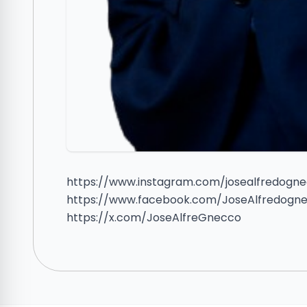
https://www.instagram.com/josealfredogn
https://www.facebook.com/JoseAlfredogn
https://x.com/JoseAlfreGnecco