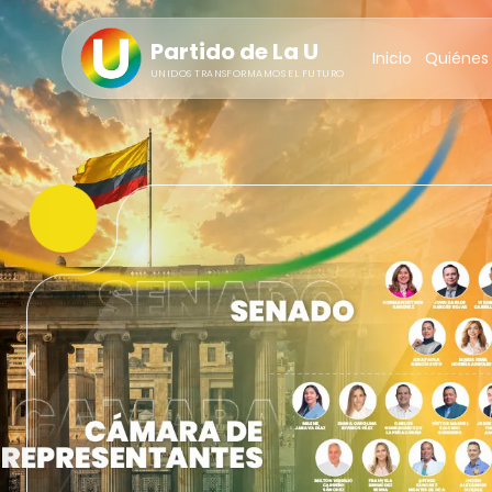
Partido de La U
Inicio
Quiénes
UNIDOS TRANSFORMAMOS EL FUTURO
‹