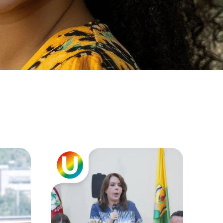
SABER MÁS ↗