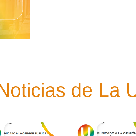
Noticias de La 
BER MÁS ↗
SABER MÁS ↗