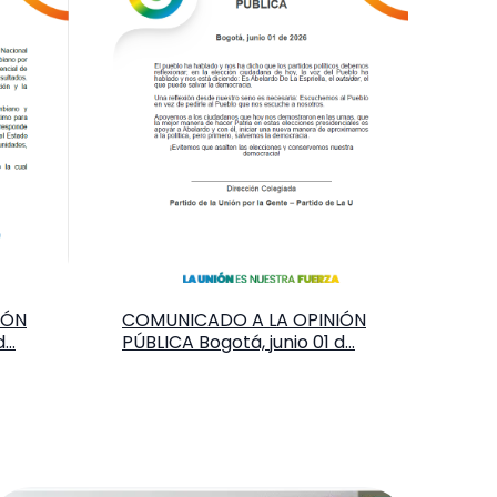
IÓN
COMUNICADO A LA OPINIÓN
..
PÚBLICA Bogotá, junio 01 d...