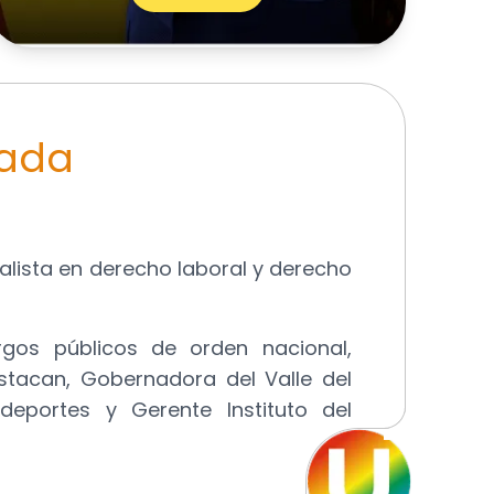
iada
lista en derecho laboral y derecho
os públicos de orden nacional,
estacan, Gobernadora del Valle del
deportes y Gerente Instituto del