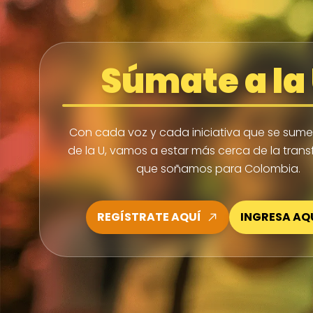
Súmate a la
Con cada voz y cada iniciativa que se sume 
de la U, vamos a estar más cerca de la tran
que soñamos para Colombia.
REGÍSTRATE AQUÍ
INGRESA AQ