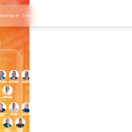
 Somos
Transparencia
Participa
Atención al ciudadano