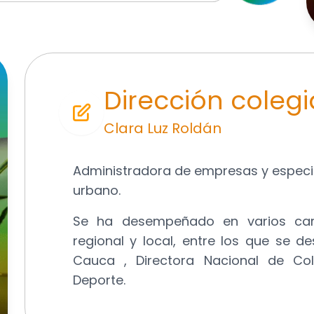
Dirección coleg
Clara Luz Roldán
Administradora de empresas y especia
urbano.
Se ha desempeñado en varios carg
regional y local, entre los que se d
Cauca , Directora Nacional de Col
Deporte.