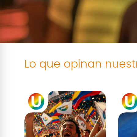
Lo que opinan nuestr
SABER MÁS ↗
SA