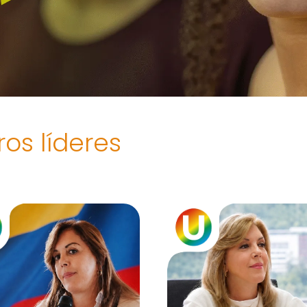
os líderes
BER MÁS ↗
SABER MÁS ↗