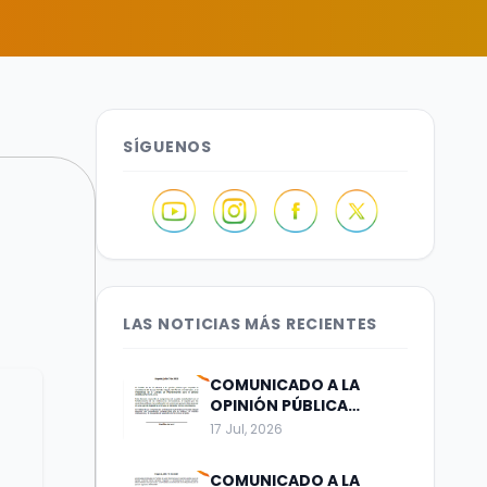
SÍGUENOS
LAS NOTICIAS MÁS RECIENTES
COMUNICADO A LA
OPINIÓN PÚBLICA
Bogotá, julio 17 de 2026
17 Jul, 2026
COMUNICADO A LA