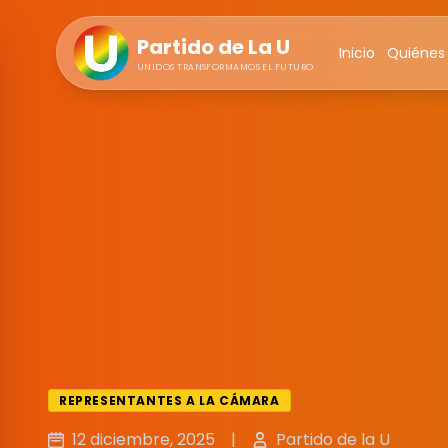
Partido de La U
Inicio
Quiénes
UNIDOS TRANSFORMAMOS EL FUTURO
REPRESENTANTES A LA CÁMARA
12 diciembre, 2025
|
Partido de la U