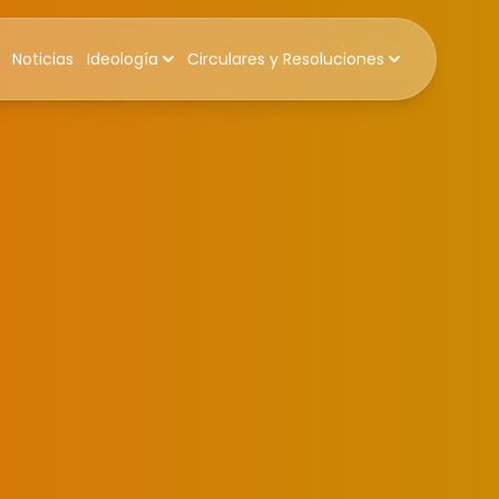
Noticias
Ideología
Circulares y Resoluciones