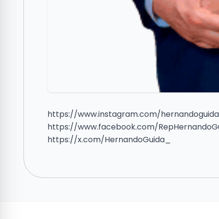
https://www.instagram.com/hernandoguida
https://www.facebook.com/RepHernandoGu
https://x.com/HernandoGuida_