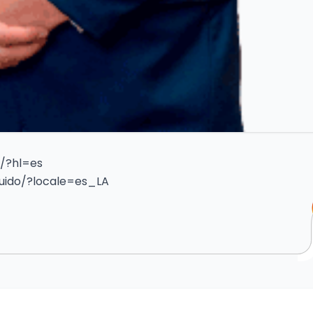
/?hl=es
ido/?locale=es_LA