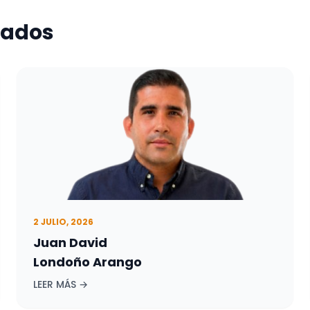
nados
2 JULIO, 2026
Juan David
Londoño Arango
LEER MÁS →