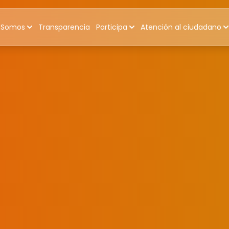
 Somos
Transparencia
Participa
Atención al ciudadano