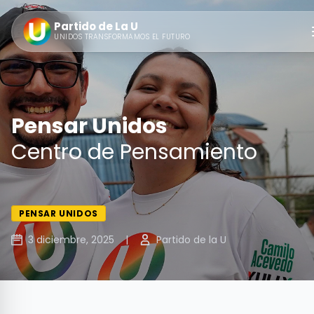
Partido de La U
UNIDOS TRANSFORMAMOS EL FUTURO
Pensar Unidos
Centro de Pensamiento
PENSAR UNIDOS
3 diciembre, 2025
|
Partido de la U