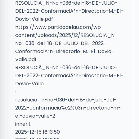
RESOLUCIA_N-No.-036-del-18-DE-JULIO-
DEL-2022-ConformaciA³n-Directorio-M.-El-
Dovio-Valle.pdf
https://www.partidodelau.com/wp-
content/uploads/2025/12/RESOLUCIA_N-
No.-036-del-18-DE-JULIO-DEL-2022-
ConformaciA³n-Directorio-M.-El-Dovio-
Valle.pdf
RESOLUCIÃ_N-No.-036-del-18-DE-JULIO-
DEL-2022-ConformaciÃ³n-Directorio-M.-El-
Dovio-Valle
1
resolucia_n-no-036-del-18-de-julio-del-
2022-conformacia%c2%b3n-directorio-m-
el-dovio-valle-2
inherit
2025-12-15 16:13:50