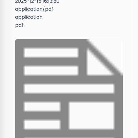
2025-12-15 16:13:50
application/pdf
application
pdf