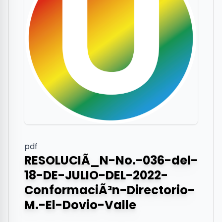
pdf
RESOLUCIÃ_N-No.-036-del-
18-DE-JULIO-DEL-2022-
ConformaciÃ³n-Directorio-
M.-El-Dovio-Valle