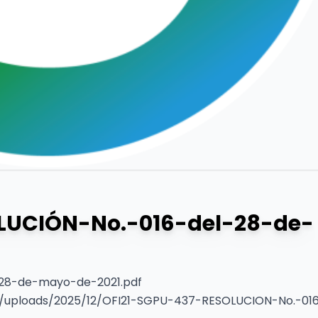
LUCIÓN-No.-016-del-28-de-
28-de-mayo-de-2021.pdf
/uploads/2025/12/OFI21-SGPU-437-RESOLUCION-No.-01