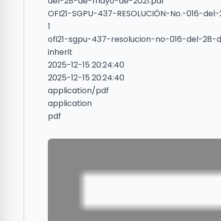
del-28-de-mayo-de-2021.pdf
OFI21-SGPU-437-RESOLUCIÓN-No.-016-del
1
ofi21-sgpu-437-resolucion-no-016-del-28
inherit
2025-12-15 20:24:40
2025-12-15 20:24:40
application/pdf
application
pdf