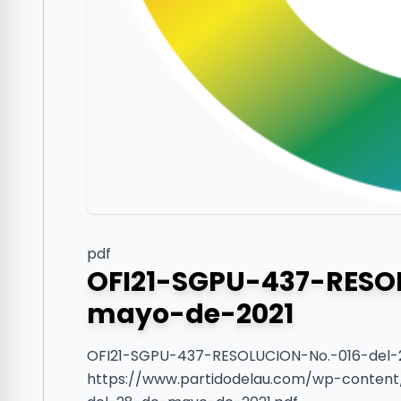
pdf
OFI21-SGPU-437-RESO
mayo-de-2021
OFI21-SGPU-437-RESOLUCION-No.-016-del-
https://www.partidodelau.com/wp-content