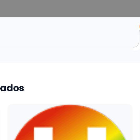
nados