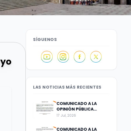
SÍGUENOS
ayo
LAS NOTICIAS MÁS RECIENTES
COMUNICADO A LA
OPINIÓN PÚBLICA
Bogotá, julio 17 de 2026
17 Jul, 2026
COMUNICADO A LA