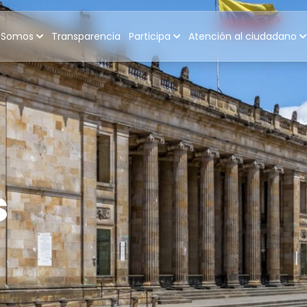
 Somos
Transparencia
Participa
Atención al ciudadano
s