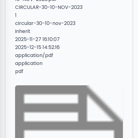
CIRCULAR-30-10-NOV-2023
1
circular-30-10-nov-2023
inherit
2025-11-27 16:10:07
2025-12-15 14:52:16
application/pdf
application
pdf