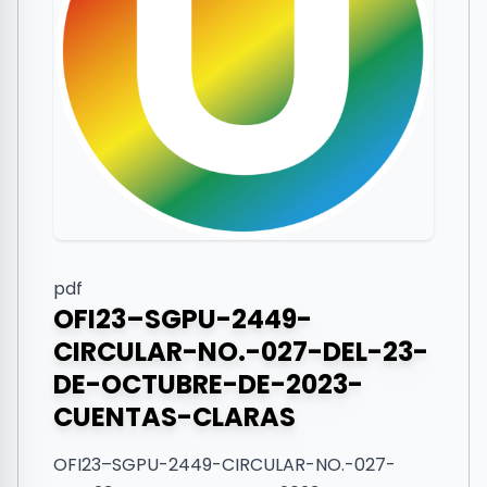
pdf
OFI23–SGPU-2449-
CIRCULAR-NO.-027-DEL-23-
DE-OCTUBRE-DE-2023-
CUENTAS-CLARAS
OFI23–SGPU-2449-CIRCULAR-NO.-027-