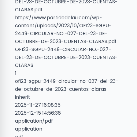
DEL-23-DE-OCTUBRE-DE-2023-CUENTAS-
CLARAS.pdf
https://www.partidodelau.com/wp-
content/uploads/2023/10/OFI23–SGPU-
2449-CIRCULAR-NO.-027-DEL-23-DE-
OCTUBRE-DE-2023-CUENTAS-CLARAS.pdf
OFI23–SGPU-2449-CIRCULAR-NO.-027-
DEL-23-DE-OCTUBRE-DE-2023-CUENTAS-
CLARAS
1
ofi23-sgpu-2449-circular-no-027-del-23-
de-octubre-de-2023-cuentas-claras
inherit
2025-11-27 16:08:35
2025-12-15 14:56:36
application/pdf
application
pdf