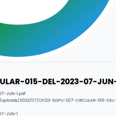
CULAR-015-DEL-2023-07-JUN
7-JUN-1.pdf
/uploads/2023/07/OFI23-SGPU-1217-CIRCULAR-015-DEL
07-JUN-1