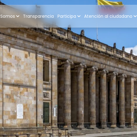
 Somos
Transparencia
Participa
Atención al ciudadano