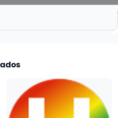
nados