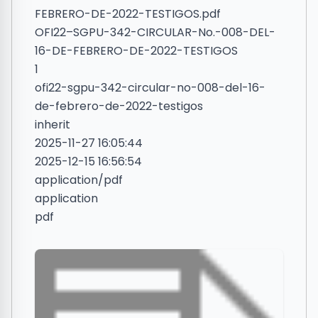
FEBRERO-DE-2022-TESTIGOS.pdf
OFI22–SGPU-342-CIRCULAR-No.-008-DEL-
16-DE-FEBRERO-DE-2022-TESTIGOS
1
ofi22-sgpu-342-circular-no-008-del-16-
de-febrero-de-2022-testigos
inherit
2025-11-27 16:05:44
2025-12-15 16:56:54
application/pdf
application
pdf