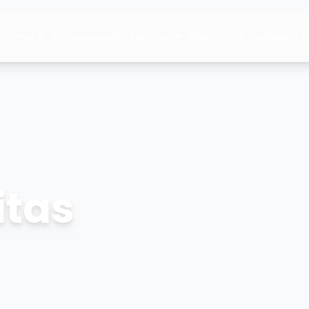
 Somos
Transparencia
Participa
Atención al ciudadano
itas