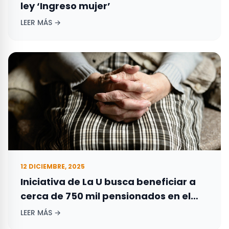
ley ‘Ingreso mujer’
LEER MÁS →
12 DICIEMBRE, 2025
Iniciativa de La U busca beneficiar a
cerca de 750 mil pensionados en el
país
LEER MÁS →