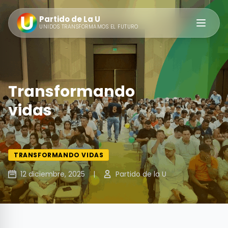
Partido de La U
Abrir m
UNIDOS TRANSFORMAMOS EL FUTURO
Transformando
vidas
TRANSFORMANDO VIDAS
12 diciembre, 2025
|
Partido de la U