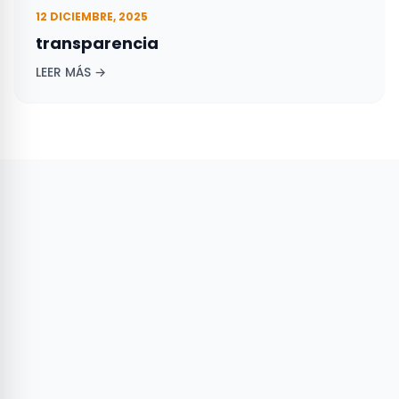
12 DICIEMBRE, 2025
transparencia
LEER MÁS →