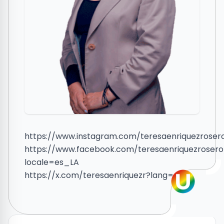
https://www.instagram.com/teresaenriquezroser
https://www.facebook.com/teresaenriquezrosero
locale=es_LA
https://x.com/teresaenriquezr?lang=es