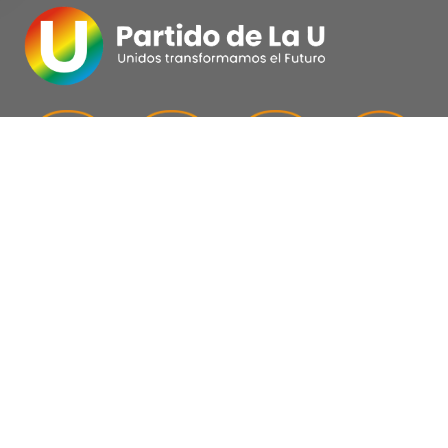
Menú
Home
¿Quiénes somos?
Transparencia
Mapa del Sitio