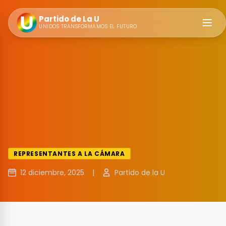
Partido de La U
Abrir
UNIDOS TRANSFORMAMOS EL FUTURO
REPRESENTANTES A LA CÁMARA
12 diciembre, 2025
|
Partido de la U