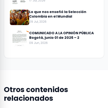
17 Jul, 2026
Lo que nos enseñó la Selección
Colombia en el Mundial
09 Jul, 2026
COMUNICADO A LA OPINIÓN PÚBLICA
Bogotá, junio 01 de 2026 – 2
09 Jun, 2026
Otros contenidos
relacionados