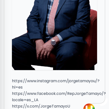
https://www.instagram.com/jorgetamayou/?
hl=es
https://www.facebook.com/RepJorgeTamayo/?
locale=es_LA
https://x.com/JorgeTamayoU