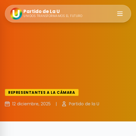
Partido de La U
Abrir m
UNIDOS TRANSFORMAMOS EL FUTURO
REPRESENTANTES A LA CÁMARA
12 diciembre, 2025
|
Partido de la U