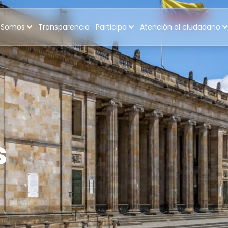
 Somos
Transparencia
Participa
Atención al ciudadano
s