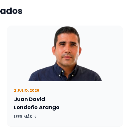
nados
2 JULIO, 2026
Juan David
Londoño Arango
LEER MÁS →