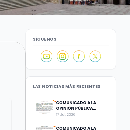
SÍGUENOS
LAS NOTICIAS MÁS RECIENTES
COMUNICADO A LA
OPINIÓN PÚBLICA
Bogotá, julio 17 de 2026
17 Jul, 2026
COMUNICADO A LA