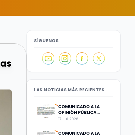
SÍGUENOS
las
LAS NOTICIAS MÁS RECIENTES
COMUNICADO A LA
OPINIÓN PÚBLICA
Bogotá, julio 17 de 2026
17 Jul, 2026
COMUNICADO A LA