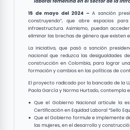
laboral femenina en el sector de la infr
15 de mayo del 2024 –
A sanción presi
construyendo”, que abre espacios para
infraestructura. Asimismo, puedan acceder
eliminar las brechas de género que existen 
La iniciativa, que pasó a sanción presiden
nacional que reduzca las desigualdades de g
construcción en Colombia, para lograr una
formación y cambios en las políticas de cont
El proyecto radicado por la bancada de la U
Paola García y Norma Hurtado, contempla ent
Que el Gobierno Nacional articule la e
Certificación en Equidad Laboral “Sello Equ
Que el Gobierno formule e implemente de
las mujeres, en el desarrollo y construcció