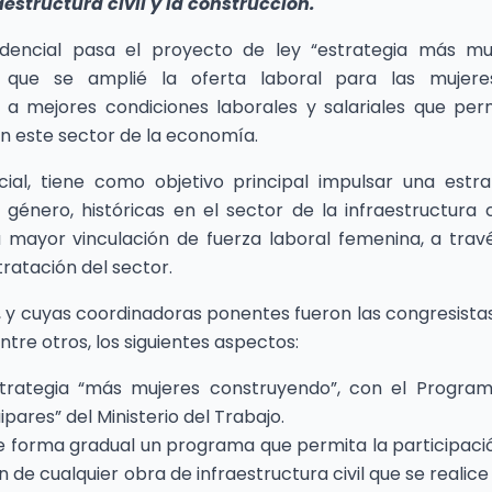
aestructura civil y la construcción.
dencial pasa el proyecto de ley “estrategia más mu
 que se amplié la oferta laboral para las mujer
 a mejores condiciones laborales y salariales que per
en este sector de la economía.
cial, tiene como objetivo principal impulsar una estra
énero, históricas en el sector de la infraestructura ci
 mayor vinculación de fuerza laboral femenina, a trav
ratación del sector.
, y cuyas coordinadoras ponentes fueron las congresista
re otros, los siguientes aspectos:
strategia “más mujeres construyendo”, con el Progra
ipares” del Ministerio del Trabajo.
 forma gradual un programa que permita la participaci
n de cualquier obra de infraestructura civil que se realice