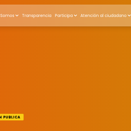
 Somos
Transparencia
Participa
Atención al ciudadano
 PUBLICA