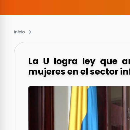
Inicio
La U logra ley que a
mujeres en el sector i