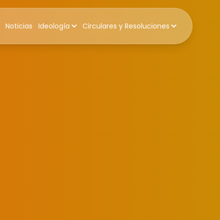
Noticias
Ideología
Circulares y Resoluciones