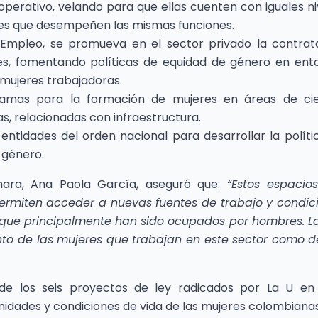
 operativo, velando para que ellas cuenten con iguales ni
res que desempeñen las mismas funciones.
 Empleo, se promueva en el sector privado la contrat
les, fomentando políticas de equidad de género en ent
 mujeres trabajadoras.
ramas para la formación de mujeres en áreas de cie
s, relacionadas con infraestructura.
entidades del orden nacional para desarrollar la políti
 género.
mara, Ana Paola García, aseguró que:
“Estos espacio
ermiten acceder a nuevas fuentes de trabajo y condic
os que principalmente han sido ocupados por hombres. L
anto de las mujeres que trabajan en este sector como d
de los seis proyectos de ley radicados por La U en
unidades y condiciones de vida de las mujeres colombianas