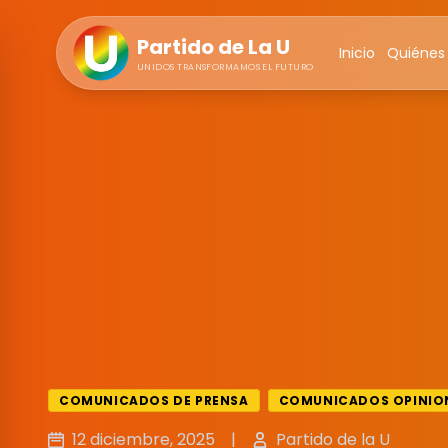
Partido de La U
Inicio
Quiénes
UNIDOS TRANSFORMAMOS EL FUTURO
COMUNICADOS DE PRENSA
COMUNICADOS OPINION
12 diciembre, 2025
|
Partido de la U