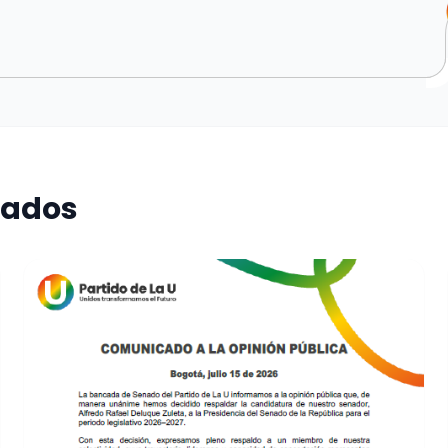
nados