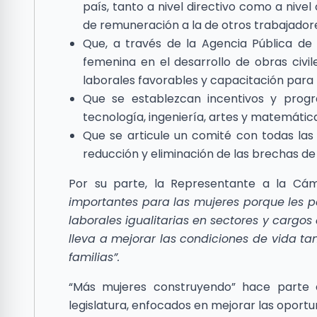
país, tanto a nivel directivo como a nivel
de remuneración a la de otros trabajado
Que, a través de la Agencia Pública de
femenina en el desarrollo de obras civi
laborales favorables y capacitación para
Que se establezcan incentivos y prog
tecnología, ingeniería, artes y matemática
Que se articule un comité con todas las 
reducción y eliminación de las brechas de
Por su parte, la Representante a la Cá
importantes para las mujeres porque les p
laborales igualitarias en sectores y carg
lleva a mejorar las condiciones de vida t
familias”.
“Más mujeres construyendo” hace parte 
legislatura, enfocados en mejorar las oport