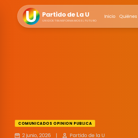
Partido de La U
Inicio
Quiénes
UNIDOS TRANSFORMAMOS EL FUTURO
COMUNICADOS OPINION PUBLICA
2 junio, 2026
|
Partido de la U