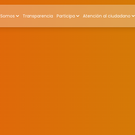
 Somos
Transparencia
Participa
Atención al ciudadano