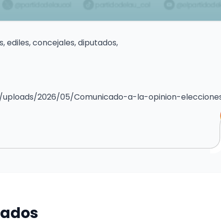
, ediles, concejales, diputados,
/uploads/2026/05/Comunicado-a-la-opinion-eleccione
nados