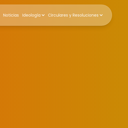
Noticias
Ideología
Circulares y Resoluciones