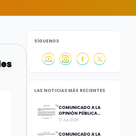
SÍGUENOS
les
LAS NOTICIAS MÁS RECIENTES
COMUNICADO A LA
OPINIÓN PÚBLICA
Bogotá, julio 17 de 2026
17 Jul, 2026
COMUNICADO A LA