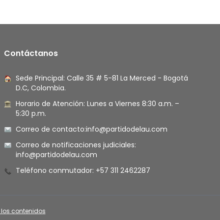
Contáctanos
Sede Principal: Calle 35 # 5-81 La Merced - Bogotá
D.C, Colombia.
Horario de Atención: Lunes a Viernes 8:30 a.m. –
5:30 p.m.
Correo de contacto:
info@partidodelau.com
Correo de notificaciones judiciales:
info@partidodelau.com
Teléfono conmutador: +57 311 2462287
 los contenidos