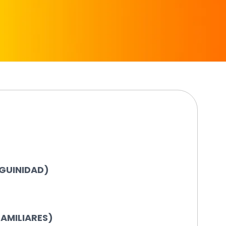
GUINIDAD)
AMILIARES)