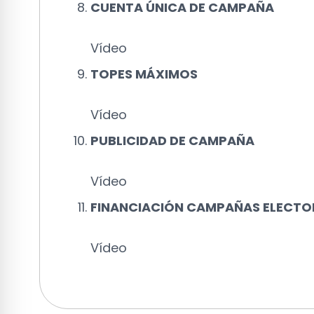
CUENTA ÚNICA DE CAMPAÑA
Vídeo
TOPES MÁXIMOS
Vídeo
PUBLICIDAD DE CAMPAÑA
Vídeo
FINANCIACIÓN CAMPAÑAS ELECTO
Vídeo