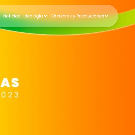
Noticias
Ideología
Circulares y Resoluciones