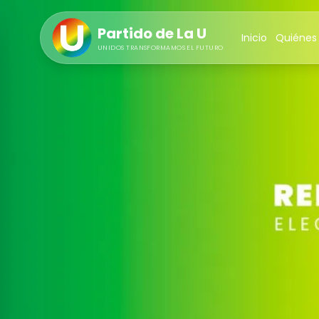
Partido de La U
Inicio
Quiénes
UNIDOS TRANSFORMAMOS EL FUTURO