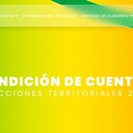
 Somos
Transparencia
Participa
Atención al ciudadano