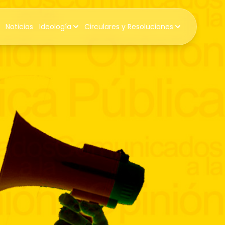
Noticias
Ideología
Circulares y Resoluciones