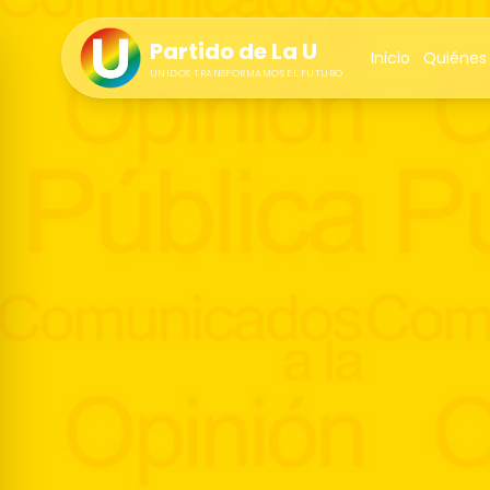
Partido de La U
Inicio
Quiénes
UNIDOS TRANSFORMAMOS EL FUTURO