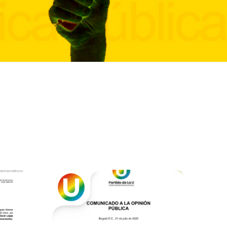
SABER MÁS ↗