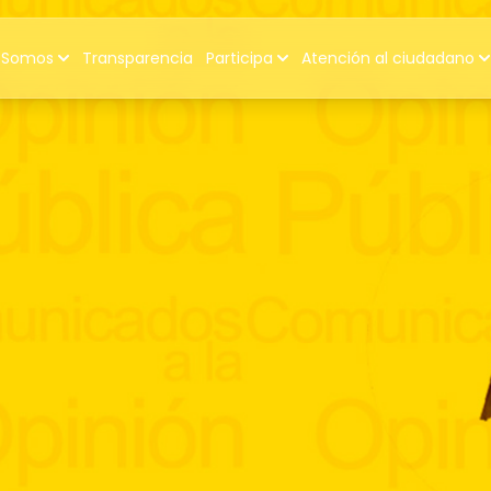
 Somos
Transparencia
Participa
Atención al ciudadano