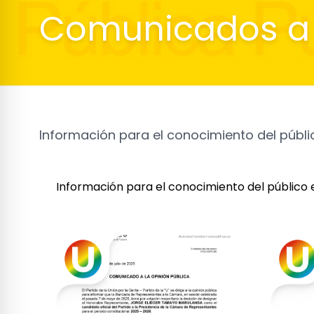
Comunicados a l
Información para el conocimiento del públi
Información para el conocimiento del público 
SABER MÁS ↗
SA