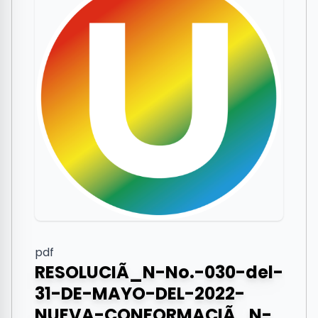
pdf
RESOLUCIÃ_N-No.-030-del-
31-DE-MAYO-DEL-2022-
NUEVA-CONFORMACIÃ_N-