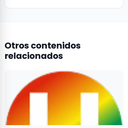
Otros contenidos
relacionados