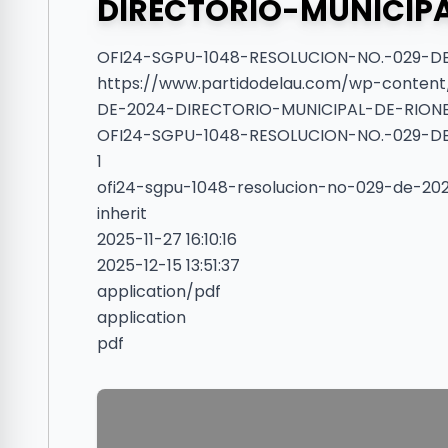
DIRECTORIO-MUNICIP
OFI24-SGPU-1048-RESOLUCION-NO.-029-D
https://www.partidodelau.com/wp-conten
DE-2024-DIRECTORIO-MUNICIPAL-DE-RION
OFI24-SGPU-1048-RESOLUCION-NO.-029-D
1
ofi24-sgpu-1048-resolucion-no-029-de-202
inherit
2025-11-27 16:10:16
2025-12-15 13:51:37
application/pdf
application
pdf