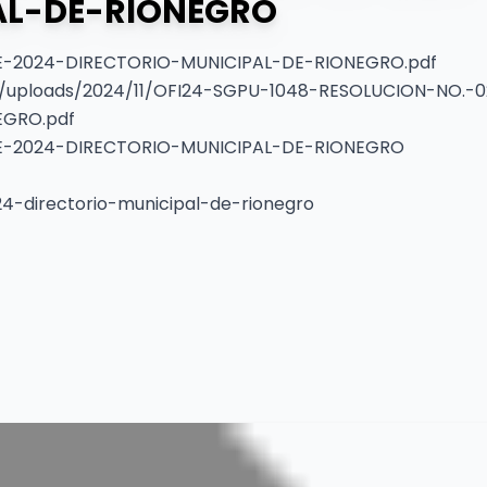
AL-DE-RIONEGRO
E-2024-DIRECTORIO-MUNICIPAL-DE-RIONEGRO.pdf
t/uploads/2024/11/OFI24-SGPU-1048-RESOLUCION-NO.-0
EGRO.pdf
E-2024-DIRECTORIO-MUNICIPAL-DE-RIONEGRO
4-directorio-municipal-de-rionegro