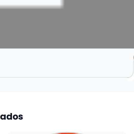
nados