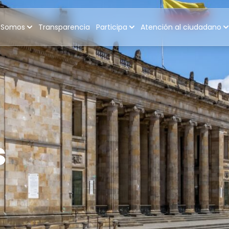
 Somos
Transparencia
Participa
Atención al ciudadano
s