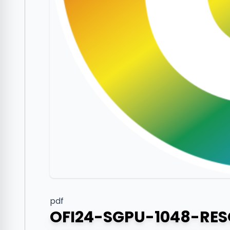
pdf
OFI24-SGPU-1048-RE