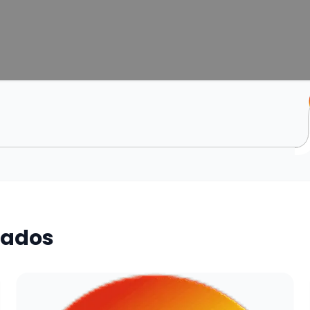
nados