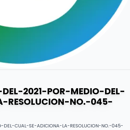
-DEL-2021-POR-MEDIO-DEL-
A-RESOLUCION-NO.-045-
O-DEL-CUAL-SE-ADICIONA-LA-RESOLUCION-NO.-045-