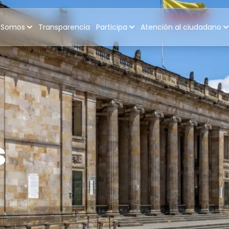
 Somos
Transparencia
Participa
Atención al ciudadano
s