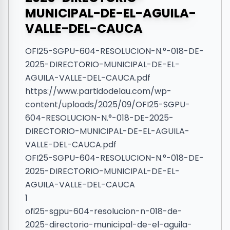
MUNICIPAL-DE-EL-AGUILA-
VALLE-DEL-CAUCA
OFI25-SGPU-604-RESOLUCION-N.°-018-DE-
2025-DIRECTORIO-MUNICIPAL-DE-EL-
AGUILA-VALLE-DEL-CAUCA.pdf
https://www.partidodelau.com/wp-
content/uploads/2025/09/OFI25-SGPU-
604-RESOLUCION-N.°-018-DE-2025-
DIRECTORIO-MUNICIPAL-DE-EL-AGUILA-
VALLE-DEL-CAUCA.pdf
OFI25-SGPU-604-RESOLUCION-N.°-018-DE-
2025-DIRECTORIO-MUNICIPAL-DE-EL-
AGUILA-VALLE-DEL-CAUCA
1
ofi25-sgpu-604-resolucion-n-018-de-
2025-directorio-municipal-de-el-aguila-