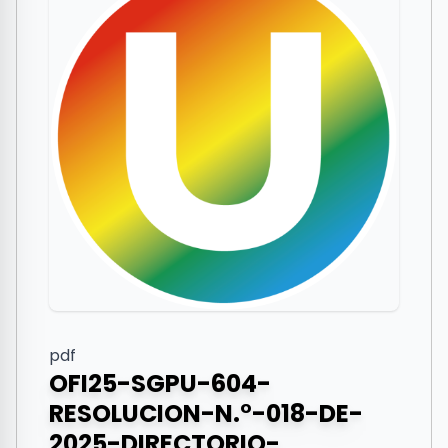
pdf
OFI25-SGPU-604-
RESOLUCION-N.°-018-DE-
2025-DIRECTORIO-