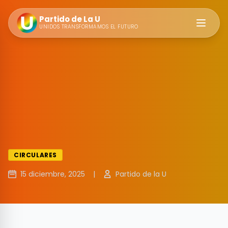
Partido de La U
Abrir m
UNIDOS TRANSFORMAMOS EL FUTURO
CIRCULARES
15 diciembre, 2025
|
Partido de la U