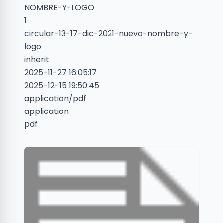
NOMBRE-Y-LOGO
1
circular-13-17-dic-2021-nuevo-nombre-y-
logo
inherit
2025-11-27 16:05:17
2025-12-15 19:50:45
application/pdf
application
pdf