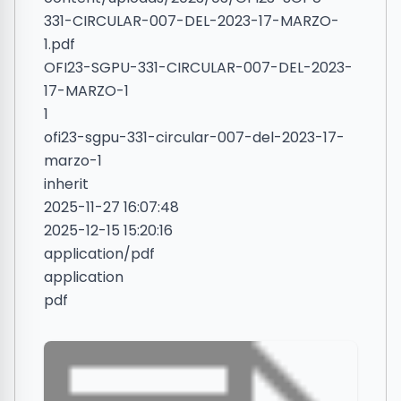
331-CIRCULAR-007-DEL-2023-17-MARZO-
1.pdf
OFI23-SGPU-331-CIRCULAR-007-DEL-2023-
17-MARZO-1
1
ofi23-sgpu-331-circular-007-del-2023-17-
marzo-1
inherit
2025-11-27 16:07:48
2025-12-15 15:20:16
application/pdf
application
pdf