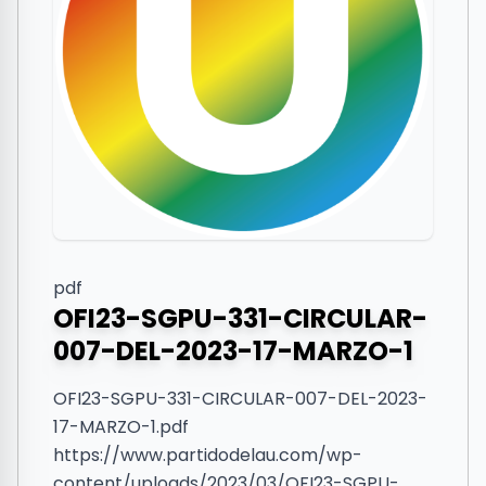
pdf
OFI23-SGPU-331-CIRCULAR-
007-DEL-2023-17-MARZO-1
OFI23-SGPU-331-CIRCULAR-007-DEL-2023-
17-MARZO-1.pdf
https://www.partidodelau.com/wp-
content/uploads/2023/03/OFI23-SGPU-