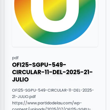
pdf
OFI25-SGPU-549-
CIRCULAR-11-DEL-2025-21-
JULIO
OFI25-SGPU-549-CIRCULAR-11-DEL-2025-
21-JULIO.pdf
https://www.partidodelau.com/wp-
content/uploads/2025/07/OFI25-SGPU-