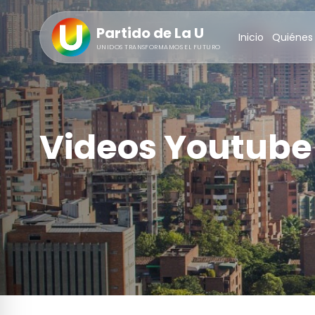
Partido de La U
Inicio
Quiénes
UNIDOS TRANSFORMAMOS EL FUTURO
Videos Youtube