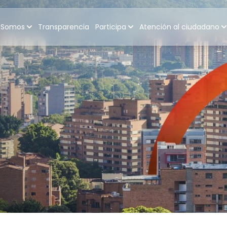
 Somos
Transparencia
Participa
Atención al ciudadano