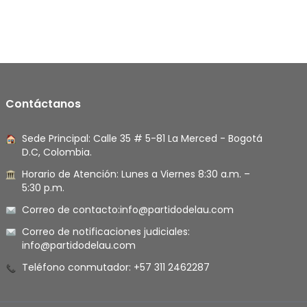
Contáctanos
Sede Principal: Calle 35 # 5-81 La Merced - Bogotá
D.C, Colombia.
Horario de Atención: Lunes a Viernes 8:30 a.m. –
5:30 p.m.
Correo de contacto:
info@partidodelau.com
Correo de notificaciones judiciales:
info@partidodelau.com
Teléfono conmutador: +57 311 2462287