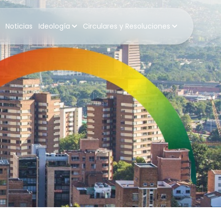
Noticias
Ideología
Circulares y Resoluciones