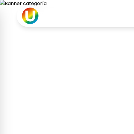
Partido de La U
Inicio
Quiénes
UNIDOS TRANSFORMAMOS EL FUTURO
Opiniones Lider