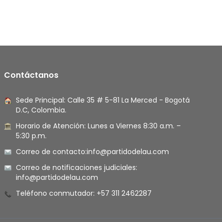
Contáctanos
Sede Principal: Calle 35 # 5-81 La Merced - Bogotá
D.C, Colombia.
Horario de Atención: Lunes a Viernes 8:30 a.m. –
5:30 p.m.
Correo de contacto:
info@partidodelau.com
Correo de notificaciones judiciales:
info@partidodelau.com
Teléfono conmutador: +57 311 2462287