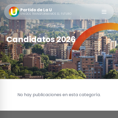
Partido de La U
Abrir m
UNIDOS TRANSFORMAMOS EL FUTURO
Candidatos 2026
No hay publicaciones en esta categoría.