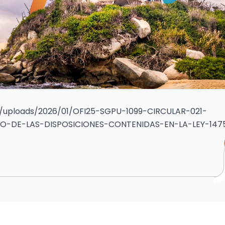
/uploads/2026/01/OFI25-SGPU-1099-CIRCULAR-021-
O-DE-LAS-DISPOSICIONES-CONTENIDAS-EN-LA-LEY-147