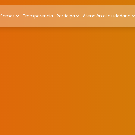
 Somos
Transparencia
Participa
Atención al ciudadano