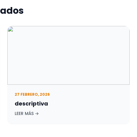
nados
27 FEBRERO, 2026
descriptiva
LEER MÁS →