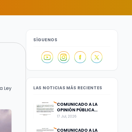
SÍGUENOS
a Ley
LAS NOTICIAS MÁS RECIENTES
COMUNICADO A LA
OPINIÓN PÚBLICA
Bogotá, julio 17 de 2026
17 Jul, 2026
COMUNICADO A LA