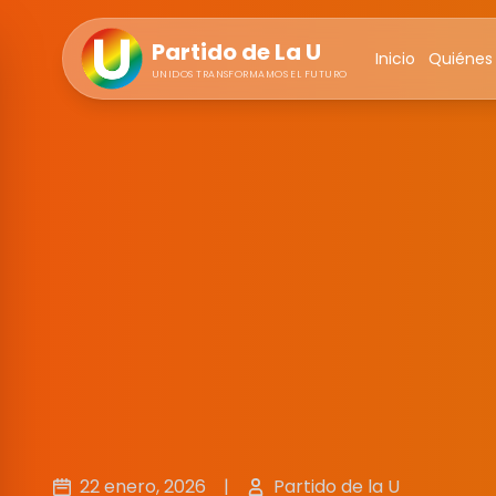
Partido de La U
Inicio
Quiénes
UNIDOS TRANSFORMAMOS EL FUTURO
22 enero, 2026
|
Partido de la U