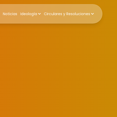
Noticias
Ideología
Circulares y Resoluciones